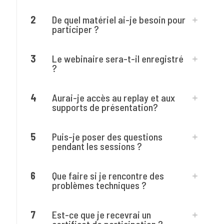
2
De quel matériel ai-je besoin pour
participer ?
3
Le webinaire sera-t-il enregistré
?
4
Aurai-je accès au replay et aux
supports de présentation?
5
Puis-je poser des questions
pendant les sessions ?
6
Que faire si je rencontre des
problèmes techniques ?
7
Est-ce que je recevrai un
certificat de participation ?