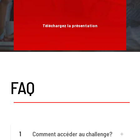
Téléchargez la présentation
FAQ
1
Comment accéder au challenge?