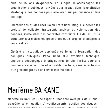
plus de 15 ans d’expérience en Afrique. Il accompagne les
organisations publiques, privées et à impact dans l’exploitation
stratégique des données pour améliorer leur performance et leur
pilotage.
Directeur des études chez Dolph Stats Consulting, il supervise les
projets de collecte, traitement, analyse et valorisation des
données, même dans des contextes contraints. Il aide les PME à
structurer leur croissance grâce à des outils simples et adaptés à
leurs réalités.
Diplômé en statistique appliquée et formé à l’évaluation des
politiques publiques, Papa Amed allie expertise technique,
approche pédagogique et pragmatisme terrain. Il milite pour une
donnée accessible, utile et activable par tous, sans avoir besoin
d’un gros budget ou d’un service interne dédié.
Marième BA KANE
Marième BA KANE est une experte financière avec plus de 18 ans
d’expérience en gestion d’investissements, gestion des risques,
consulting, formation et entrepreneuriat. Elle a évolué au sein