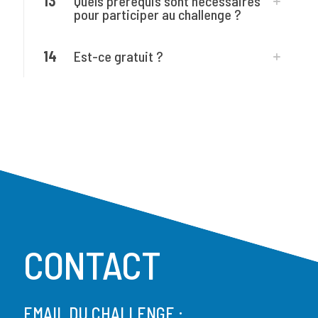
13
Quels prérequis sont nécessaires
pour participer au challenge ?
14
Est-ce gratuit ?
CONTACT
EMAIL DU CHALLENGE :